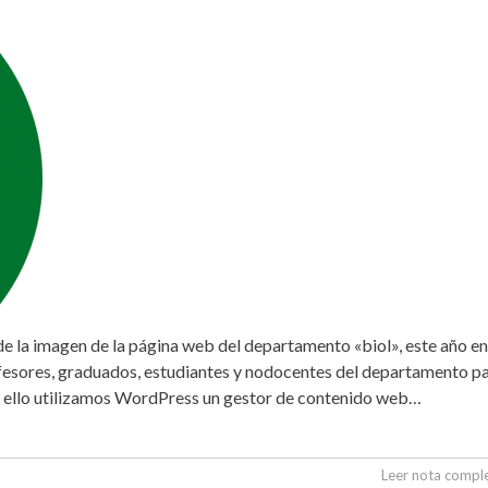
 la imagen de la página web del departamento «biol», este año en
fesores, graduados, estudiantes y nodocentes del departamento p
ra ello utilizamos WordPress un gestor de contenido web…
Leer nota compl