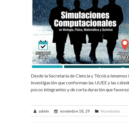
Desde la Secretaría de Ciencia y Técnica tenemos l
investigación que conforman las UUEE y las cátedr
pocos integrantes y de corta duración que favorezc
admin
noviembre 18, 29
Novedades