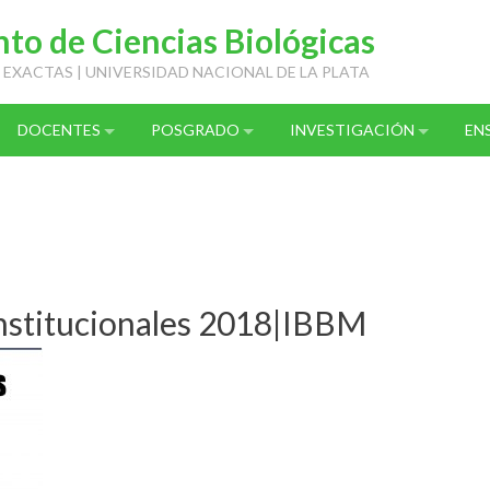
o de Ciencias Biológicas
 EXACTAS | UNIVERSIDAD NACIONAL DE LA PLATA
DOCENTES
POSGRADO
INVESTIGACIÓN
EN
nstitucionales 2018|IBBM