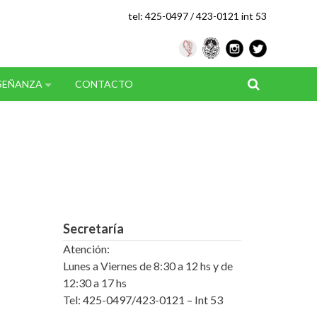
tel: 425-0497 / 423-0121 int 53
SEÑANZA
CONTACTO
Secretaría
Atención:
Lunes a Viernes de 8:30 a 12 hs y de
12:30 a 17 hs
Tel: 425-0497/423-0121 – Int 53