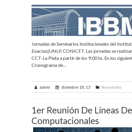
Jornadas de Seminarios Institucionales del Institu
Exactas|UNLP, CONICET. Las jornadas se realizarán
CCT-La Plata a partir de los 9:00 hs. En los sigui
Cronograma de…
admin
diciembre 18, 13
Novedades
1er Reunión De Líneas De
Computacionales