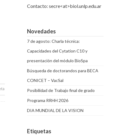
Contacto: secre<at>biol.unlp.edu.ar
Novedades
7 de agosto: Charla técnica:
Capacidades del Cytation C10 y
presentación del módulo BioSpa
Búsqueda de doctorandos para BECA
CONICET – VacSal
eta
Posibilidad de Trabajo final de grado
Programa RRHH 2026
DIA MUNDIAL DE LA VISION
Etiquetas