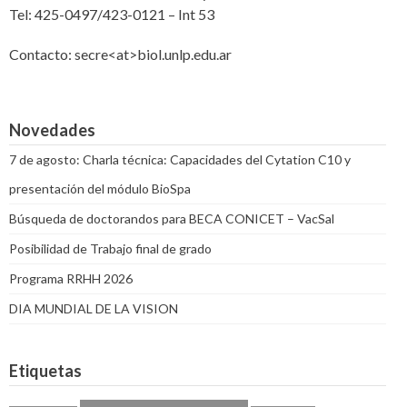
Tel: 425-0497/423-0121 – Int 53
Contacto: secre<at>biol.unlp.edu.ar
Novedades
7 de agosto: Charla técnica: Capacidades del Cytation C10 y
presentación del módulo BioSpa
Búsqueda de doctorandos para BECA CONICET – VacSal
Posibilidad de Trabajo final de grado
Programa RRHH 2026
DIA MUNDIAL DE LA VISION
Etiquetas