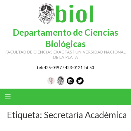
Skip
to
content
Departamento de Ciencias
Biológicas
FACULTAD DE CIENCIAS EXACTAS | UNIVERSIDAD NACIONAL
DE LA PLATA
tel: 425-0497 / 423-0121 int 53
Etiqueta:
Secretaría Académica