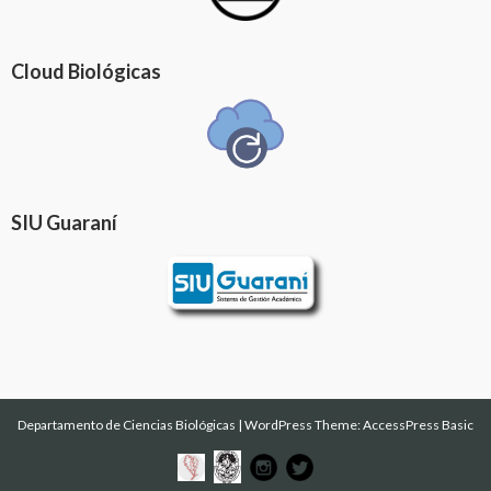
Cloud Biológicas
SIU Guaraní
Departamento de Ciencias Biológicas
|
WordPress Theme:
AccessPress Basic