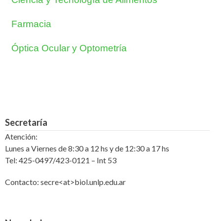
Farmacia
Óptica Ocular y Optometría
Secretaría
Atención:
Lunes a Viernes de 8:30 a 12 hs y de 12:30 a 17 hs
Tel: 425-0497/423-0121 – Int 53
Contacto: secre<at>biol.unlp.edu.ar