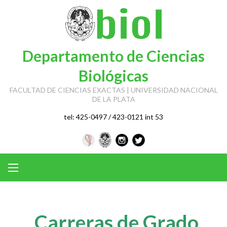
Skip
to
content
Departamento de Ciencias
Biológicas
FACULTAD DE CIENCIAS EXACTAS | UNIVERSIDAD NACIONAL
DE LA PLATA
tel: 425-0497 / 423-0121 int 53
Carreras de Grado