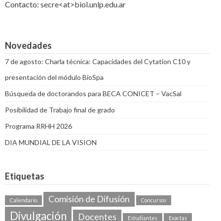
Contacto: secre<at>biol.unlp.edu.ar
Novedades
7 de agosto: Charla técnica: Capacidades del Cytation C10 y
presentación del módulo BioSpa
Búsqueda de doctorandos para BECA CONICET – VacSal
Posibilidad de Trabajo final de grado
Programa RRHH 2026
DIA MUNDIAL DE LA VISION
Etiquetas
Comisión de Difusión
Calendario
Concursos
Divulgación
Docentes
Estudiantes
Exactas