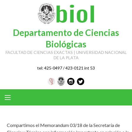
Skip
to
content
Departamento de Ciencias
Biológicas
FACULTAD DE CIENCIAS EXACTAS | UNIVERSIDAD NACIONAL
DE LA PLATA
tel: 425-0497 / 423-0121 int 53
Compartimos el Memorandum 03/18 de la Secretaría de