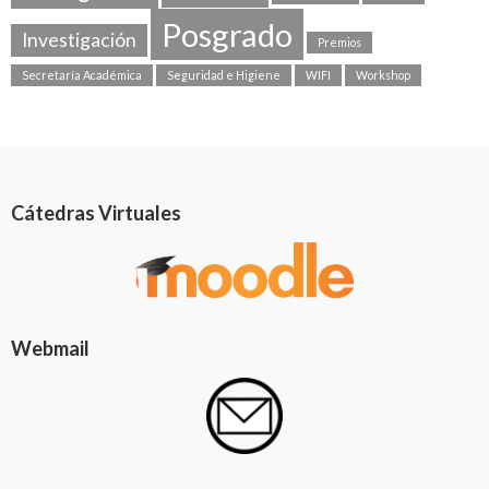
Posgrado
Investigación
Premios
Secretaría Académica
Seguridad e Higiene
WIFI
Workshop
Cátedras Virtuales
Webmail