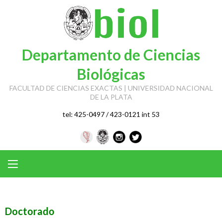
Skip
to
content
Departamento de Ciencias
Biológicas
FACULTAD DE CIENCIAS EXACTAS | UNIVERSIDAD NACIONAL
DE LA PLATA
tel: 425-0497 / 423-0121 int 53
Doctorado